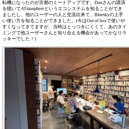
転機になったのが京都のミートアップです。Danさんの講演
を聴いてATmosphereというエコシステムを知ることができ
ましたし、他のユーザーの人と交流出来て、Blueskyの上手
い使い方を知ることができました。(今はOut of boxで使いや
すくなってきてますが、当時はとっつきにくくて、あのタイ
ミングで他ユーザーさんと知り合える機会があってかなりラ
ッキーでした！)