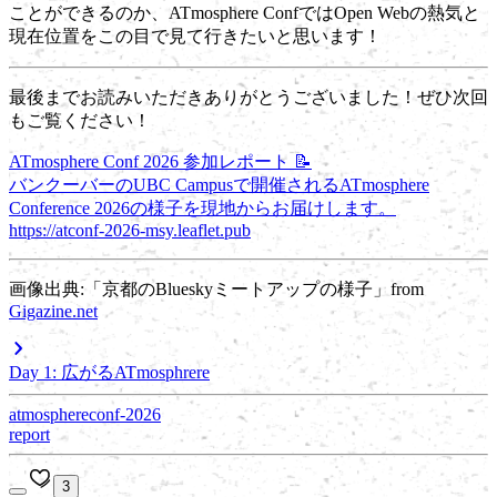
ことができるのか、ATmosphere ConfではOpen Webの熱気と
現在位置をこの目で見て行きたいと思います！
最後までお読みいただきありがとうございました！ぜひ次回
もご覧ください！
ATmosphere Conf 2026 参加レポート 📝
バンクーバーのUBC Campusで開催されるATmosphere
Conference 2026の様子を現地からお届けします。
https://atconf-2026-msy.leaflet.pub
画像出典:「京都のBlueskyミートアップの様子」from
Gigazine.net
Day 1: 広がるATmosphrere
atmosphereconf-2026
report
3